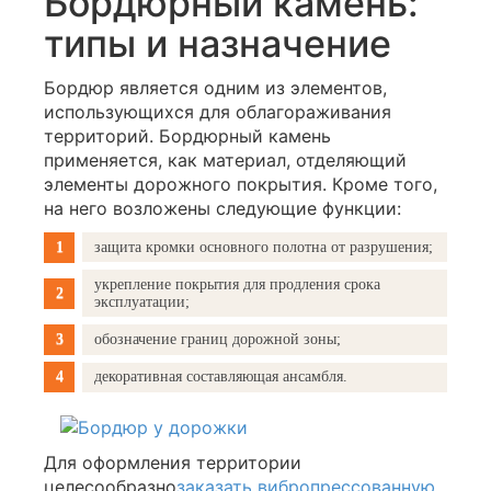
Бордюрный камень:
типы и назначение
Бордюр является одним из элементов,
использующихся для облагораживания
территорий. Бордюрный камень
применяется, как материал, отделяющий
элементы дорожного покрытия. Кроме того,
на него возложены следующие функции:
защита кромки основного полотна от разрушения;
укрепление покрытия для продления срока
эксплуатации;
обозначение границ дорожной зоны;
декоративная составляющая ансамбля.
Для оформления территории
целесообразно
заказать вибропрессованную