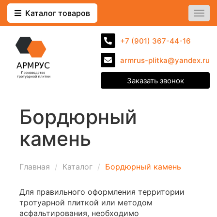
Каталог товаров
Togg
navi
+7 (901) 367-44-16
armrus-plitka@yandex.ru
Заказать звонок
Бордюрный
камень
Главная
Каталог
Бордюрный камень
Для правильного оформления территории
тротуарной плиткой или методом
асфальтирования, необходимо